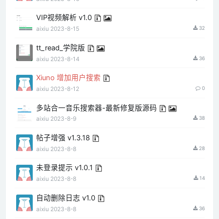
VIP视频解析 v1.0
aixiu
2023-8-15
32
tt_read_学院版
aixiu
2023-8-14
36
Xiuno 增加用户搜索
aixiu
2023-8-12
0
多站合一音乐搜索器-最新修复版源码
aixiu
2023-8-9
38
帖子增强 v1.3.18
aixiu
2023-8-8
28
未登录提示 v1.0.1
aixiu
2023-8-8
14
自动删除日志 v1.0
aixiu
2023-8-8
36