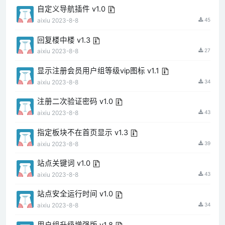
自定义导航插件 v1.0
aixiu
2023-8-8
45
回复楼中楼 v1.3
aixiu
2023-8-8
27
显示注册会员用户组等级vip图标 v1.1
aixiu
2023-8-8
34
注册二次验证密码 v1.0
aixiu
2023-8-8
43
指定板块不在首页显示 v1.3
aixiu
2023-8-8
39
站点关键词 v1.0
aixiu
2023-8-8
43
站点安全运行时间 v1.0
aixiu
2023-8-8
34
用户组升级增强版 v1.8