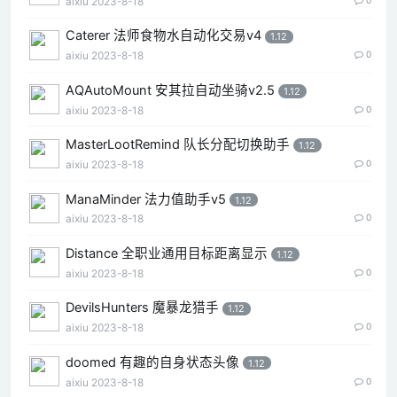
aixiu
2023-8-18
Caterer 法师食物水自动化交易v4
1.12
aixiu
2023-8-18
0
AQAutoMount 安其拉自动坐骑v2.5
1.12
aixiu
2023-8-18
0
MasterLootRemind 队长分配切换助手
1.12
aixiu
2023-8-18
0
ManaMinder 法力值助手v5
1.12
aixiu
2023-8-18
0
Distance 全职业通用目标距离显示
1.12
aixiu
2023-8-18
0
DevilsHunters 魔暴龙猎手
1.12
aixiu
2023-8-18
0
doomed 有趣的自身状态头像
1.12
aixiu
2023-8-18
0