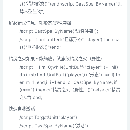
st("猎豹形态()")end;/script CastSpellByName("追
踪人型生物")
屏蔽错误信息：熊形态/野性冲锋
/script CastSpellByName("野性冲锋");
/script if not buffed("巨熊形态", 'player') then ca
st("巨熊形态()")end;
精灵之火如果不能施放，就施放精灵之火（野性）
/script i=1;m=0;while(UnitBuff("player",i)~=nil)
do if(strfind(UnitBuff("player",i),"形态")~=nil) th
en m=1; end;i=i+1;end; c=CastSpellByName; if
(m==1) then c("精灵之火（野性）()");else c("精灵
之火");end;
快速自我激活
/script TargetUnit("player")
/script CastSpellByName("激活");