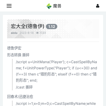
魔兽
宏大全(德鲁伊)
1.12
aixiu
2023-8-16
1139
德鲁伊宏
形态转换 撕碎
/script u=UnitMana('Player'); c=CastSpellByNa
me; f=UnitPowerType("Player"); if (u<=30) and
(f==3) then c"猎豹形态"; elseif (f==0) then c"猎
豹形态"; end;
/cast 撕碎
回春术/迅捷治愈
/script i=1;x=0;m=0;c=CastSpellByName;while