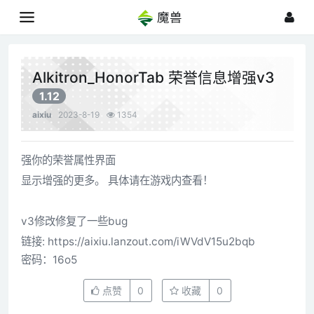
魔兽
Alkitron_HonorTab 荣誉信息增强v3
1.12
aixiu
2023-8-19
1354
强你的荣誉属性界面
显示增强的更多。 具体请在游戏内查看！
v3修改修复了一些bug
链接: https://aixiu.lanzout.com/iWVdV15u2bqb
密码：16o5
点赞
0
收藏
0